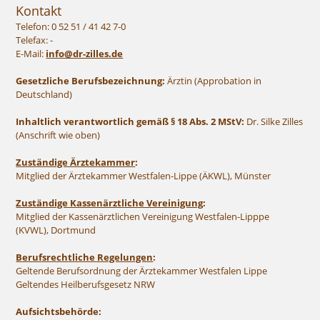
Kontakt
Telefon: 0 52 51 / 41 42 7-0
Telefax: -
E-Mail:
info@dr-zilles.de
Gesetzliche Berufsbezeichnung:
Ärztin (Approbation in
Deutschland)
Inhaltlich verantwortlich gemäß § 18 Abs. 2 MStV:
Dr. Silke Zilles
(Anschrift wie oben)
Zuständige Ärztekammer
:
Mitglied der Ärztekammer Westfalen-Lippe (ÄKWL), Münster
Zuständige Kassenärztliche Vereinigung
:
Mitglied der Kassenärztlichen Vereinigung Westfalen-Lipppe
(KVWL), Dortmund
Berufsrechtliche Regelungen
:
Geltende Berufsordnung der Ärztekammer Westfalen Lippe
Geltendes Heilberufsgesetz NRW
Aufsichtsbehörde: