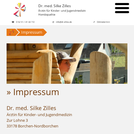
Dr. med. Silke Zilles
Ärztin für Kinder- und Jugendmedizin
Homöopathie
☎ 0 52 51 / 41 42 7-0
@ info@dr-zilles.de
✐ Onlinetermin
» Impressum
Dr. med. Silke Zilles
Ärztin für Kinder- und Jugendmedizin
Zur Lohne 3
33178 Borchen-Nordborchen