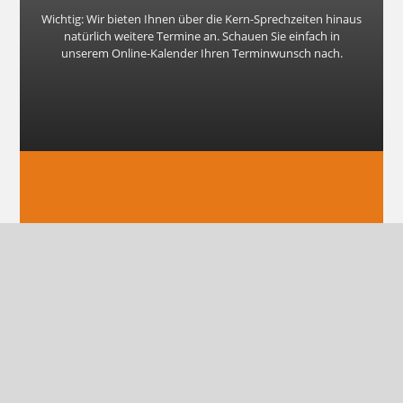
Wichtig: Wir bieten Ihnen über die Kern-Sprechzeiten hinaus
natürlich weitere Termine an. Schauen Sie einfach in
unserem Online-Kalender Ihren Terminwunsch nach.
Impressum
Datenschutz
Kontakt
Ihr Weg zu uns