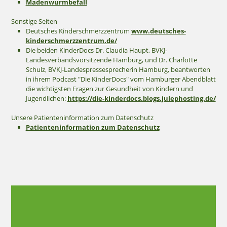
Madenwurmbefall
Sonstige Seiten
Deutsches Kinderschmerzzentrum
www.deutsches-
kinderschmerzzentrum.de/
Die beiden KinderDocs Dr. Claudia Haupt, BVKJ-
Landesverbandsvorsitzende Hamburg, und Dr. Charlotte
Schulz, BVKJ-Landespressesprecherin Hamburg, beantworten
in ihrem Podcast "Die KinderDocs" vom Hamburger Abendblatt
die wichtigsten Fragen zur Gesundheit von Kindern und
Jugendlichen:
https://die-kinderdocs.blogs.julephosting.de/
Unsere Patienteninformation zum Datenschutz
Patienteninformation zum Datenschutz