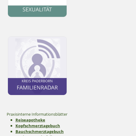
Praxisinterne Informationsblätter
Reiseapotheke
Kopfschmerztagebuch
Bauchschmerztagebuch