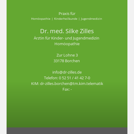
Praxis für
Homöopathie | Kinderheilkunde | Jugendmedizin
Dr. med. Silke Zilles
Ärztin für Kinder- und Jugendmedizin
Homöopathie
Zur Lohne 3
33178 Borchen
info@dr-zilles.de
Telefon: 0 52 51 / 41 42 7-0
KIM: dr-zilles.borchen@tm.kim.telematik
Fax: -